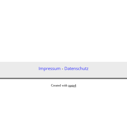
Impressum
-
Datenschutz
Created with
page4