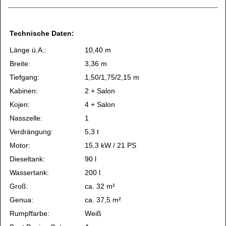
Technische Daten:
Länge ü.A.:
10,40 m
Breite:
3,36 m
Tiefgang:
1,50/1,75/2,15 m
Kabinen:
2 + Salon
Kojen:
4 + Salon
Nasszelle:
1
Verdrängung:
5,3 t
Motor:
15,3 kW / 21 PS
Dieseltank:
90 l
Wassertank:
200 l
Groß:
ca. 32 m²
Genua:
ca. 37,5 m²
Rumpffarbe:
Weiß