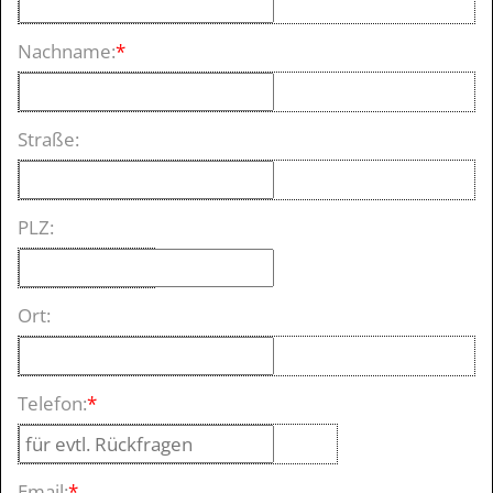
Nachname:
*
Straße:
PLZ:
Ort:
Telefon:
*
Email:
*