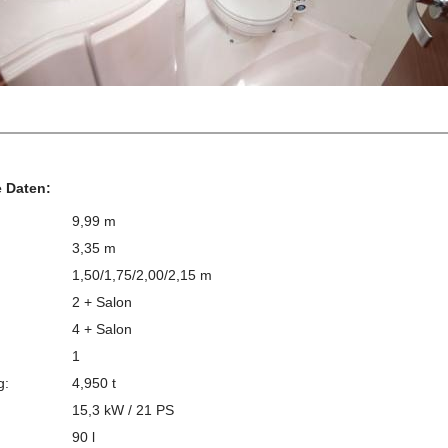
 Daten:
9,99 m
3,35 m
1,50/1,75/2,00/2,15 m
2 + Salon
4 + Salon
1
g:
4,950 t
15,3 kW / 21 PS
90 l