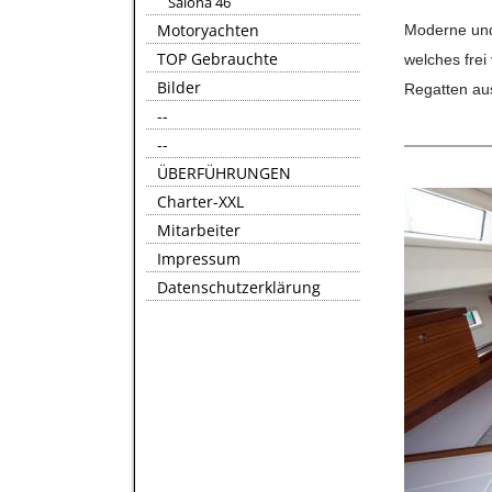
Salona 46
Motoryachten
Moderne und 
TOP Gebrauchte
welches frei
Bilder
Regatten aus
--
--
ÜBERFÜHRUNGEN
Charter-XXL
Mitarbeiter
Impressum
Datenschutzerklärung