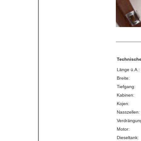
Technische
Länge ü.A.:
Breite:
Tiefgang:
Kabinen:
Kojen:
Nasszellen:
Verdrängun
Motor:
Dieseltank: