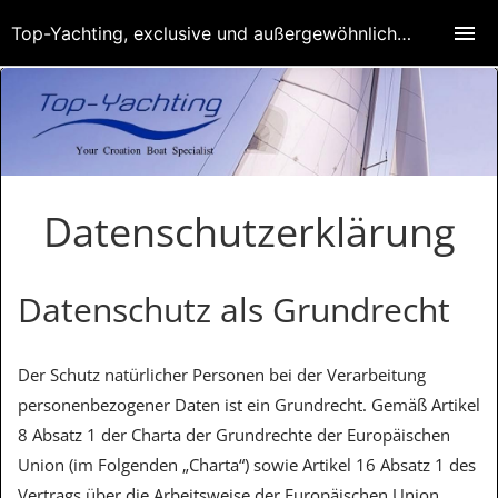
Top-Yachting, exclusive und außergewöhnliche Yachten
Datenschutzerklärung
Datenschutz als Grundrecht
Der Schutz natürlicher Personen bei der Verarbeitung
personenbezogener Daten ist ein Grundrecht. Gemäß Artikel
8 Absatz 1 der Charta der Grundrechte der Europäischen
Union (im Folgenden „Charta“) sowie Artikel 16 Absatz 1 des
Vertrags über die Arbeitsweise der Europäischen Union